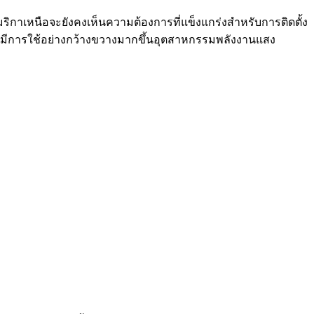
มริกาเหนือจะยังคงเห็นความต้องการที่แข็งแกร่งสำหรับการติดตั้ง
นสูงมีการใช้อย่างกว้างขวางมากขึ้นอุตสาหกรรมพลังงานแสง