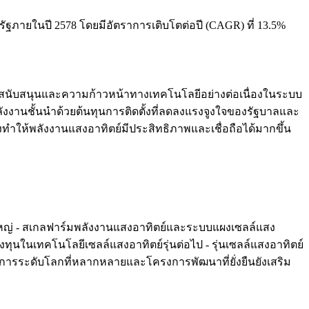
รัฐภายในปี 2578 โดยมีอัตราการเติบโตต่อปี (CAGR) ที่ 13.5%
่สนับสนุนและความก้าวหน้าทางเทคโนโลยีอย่างต่อเนื่องในระบบ
ังงานชั้นนำด้วยต้นทุนการติดตั้งที่ลดลงแรงจูงใจของรัฐบาลและ
ทำให้พลังงานแสงอาทิตย์มีประสิทธิภาพและเชื่อถือได้มากขึ้น
าดใหญ่ - สเกลฟาร์มพลังงานแสงอาทิตย์และระบบแผงเซลล์แสง
ทุนในเทคโนโลยีเซลล์แสงอาทิตย์รุ่นต่อไป - รุ่นเซลล์แสงอาทิตย์
ครงการระดับโลกที่หลากหลายและโครงการพัฒนาที่ยั่งยืนยังเสริม