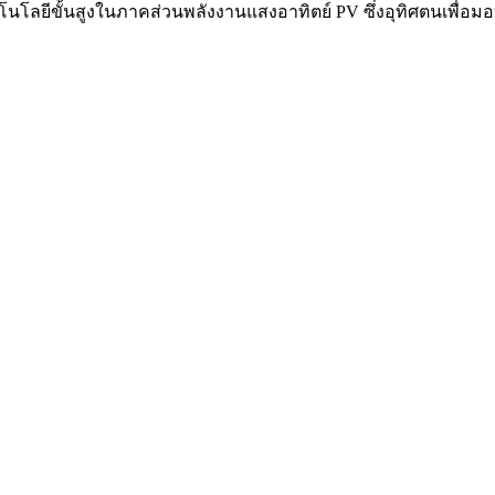
เทคโนโลยีขั้นสูงในภาคส่วนพลังงานแสงอาทิตย์ PV ซึ่งอุทิศตนเพื