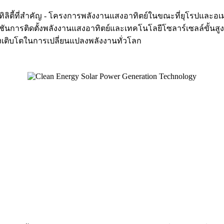
ูทิลิตี้ที่สำคัญ - โครงการพลังงานแสงอาทิตย์ในขณะที่ยุโรปและอเ
ซลูชันการติดตั้งพลังงานแสงอาทิตย์และเทคโนโลยีโซลาร์เซลล์ขั้
กำลังเติบโตในการเปลี่ยนแปลงพลังงานทั่วโลก