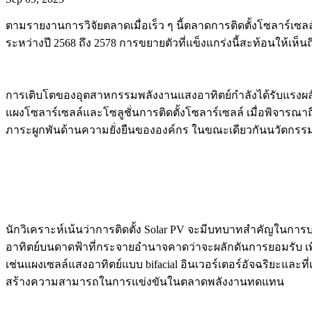
ตามรายงานการวิจัยตลาดเมื่อเร็ว ๆ นี้ตลาดการติดตั้งโซลาร์เซลล
ระหว่างปี 2568 ถึง 2578 การขยายตัวที่แข็งแกร่งนี้สะท้อนให้เห็น
การเติบโตของอุตสาหกรรมพลังงานแสงอาทิตย์กำลังได้รับแรงผล
แผงโซลาร์เซลล์และโซลูชั่นการติดตั้งโซลาร์เซลล์ เมื่อพิจารณ
ภาระผูกพันด้านความยั่งยืนขององค์กร ในขณะเดียวกันนวัตกรรมใน
นักวิเคราะห์เน้นว่าการติดตั้ง Solar PV จะมีบทบาทสำคัญในกา
อาทิตย์บนดาดฟ้าที่กระจายอำนาจคาดว่าจะผลักดันการยอมรับ เพื่อ
เช่นแผงเซลล์แสงอาทิตย์แบบ bifacial อินเวอร์เตอร์อัจฉริยะและ
สร้างความสามารถในการแข่งขันในตลาดพลังงานทดแทน