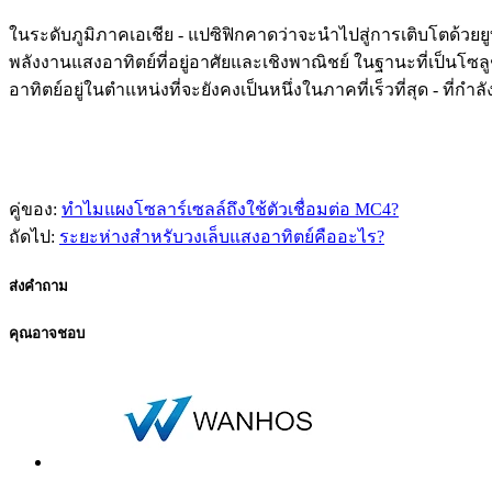
ในระดับภูมิภาคเอเชีย - แปซิฟิกคาดว่าจะนำไปสู่การเติบโตด้วยย
พลังงานแสงอาทิตย์ที่อยู่อาศัยและเชิงพาณิชย์ ในฐานะที่เป็นโ
อาทิตย์อยู่ในตำแหน่งที่จะยังคงเป็นหนึ่งในภาคที่เร็วที่สุด - ที่
คู่ของ:
ทำไมแผงโซลาร์เซลล์ถึงใช้ตัวเชื่อมต่อ MC4?
ถัดไป:
ระยะห่างสำหรับวงเล็บแสงอาทิตย์คืออะไร?
ส่งคำถาม
คุณอาจชอบ