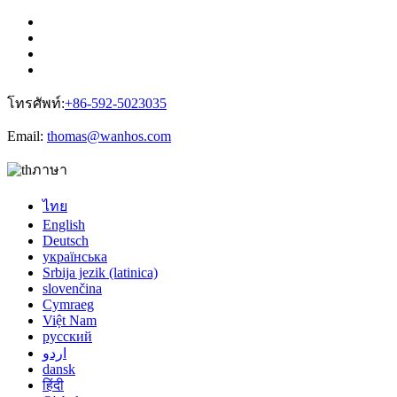
โทรศัพท์:
+86-592-5023035
Email:
thomas@wanhos.com
ภาษา
ไทย
English
Deutsch
українська
Srbija jezik (latinica)
slovenčina
Cymraeg
Việt Nam
русский
اردو
dansk
हिंदी